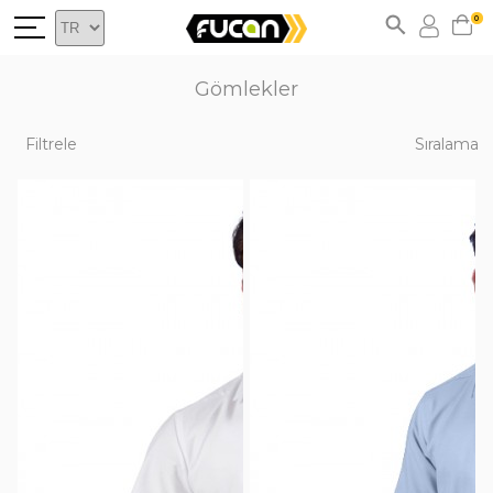
0
Gömlekler
Filtrele
Sıralama