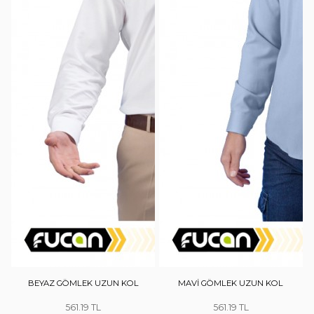
BEYAZ GÖMLEK UZUN KOL
MAVİ GÖMLEK UZUN KOL
561.19
561.19