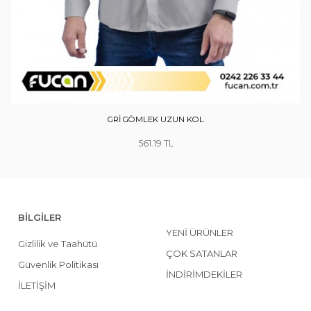
GRİ GÖMLEK UZUN KOL
561.19
BİLGİLER
YENİ ÜRÜNLER
Gizlilik ve Taahütü
ÇOK SATANLAR
Güvenlik Politikası
İNDİRİMDEKİLER
İLETİŞİM