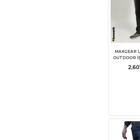
MAXGEAR L
OUTDOOR İ
2,60