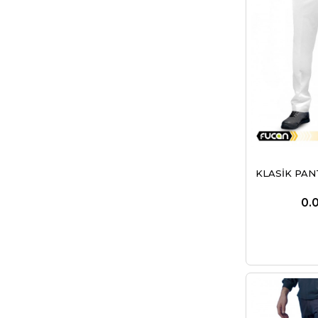
KLASİK PA
0.