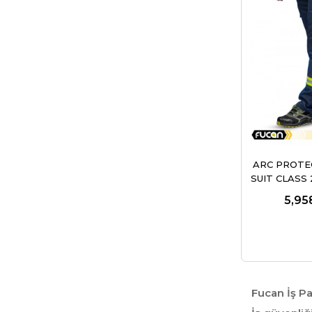
ARC PROTE
SUIT CLASS
5,95
Fucan İş Pa