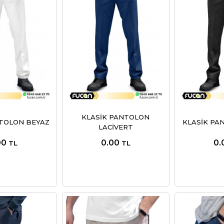
KLASİK PANTOLON
NTOLON BEYAZ
KLASİK PA
LACİVERT
00
0.00
0.
TL
TL