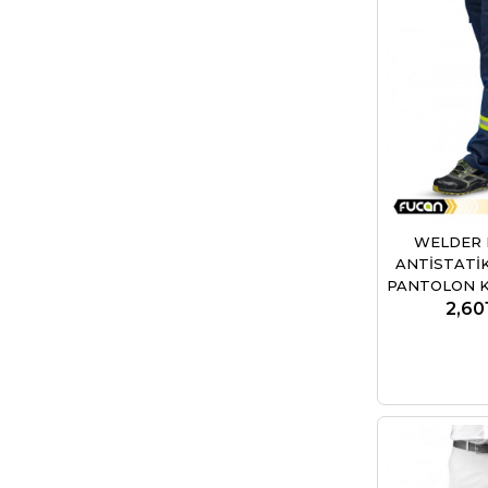
WELDER
ANTİSTATİ
PANTOLON Kay
2,60