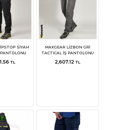
İPSTOP SİYAH
MAXGEAR LİZBON GRİ
Ş PANTOLONU
TACTICAL İŞ PANTOLONU
1.56
2,607.12
TL
TL