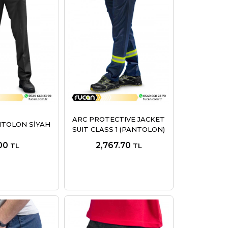
ARC PROTECTIVE JACKET
NTOLON SİYAH
SUIT CLASS 1 (PANTOLON)
00
2,767.70
TL
TL