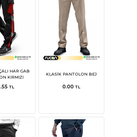
ALI HAR GAB
KLASİK PANTOLON BEJ
N KIRMIZI
.55
0.00
TL
TL