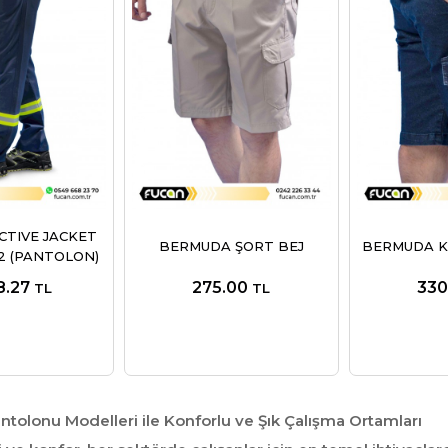
CTIVE JACKET
BERMUDA ŞORT BEJ
BERMUDA K
 2 (PANTOLON)
8.27
275.00
330
TL
TL
ntolonu Modelleri ile Konforlu ve Şık Çalışma Ortamları