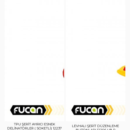
TPU ŞERİT AYIRICI ESNEK
LEVHALI ŞERİT DÜZENLEME
DELİNATÖRLER ( SOKETLİ) 12237
BUTONLARI 12206 UB R