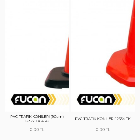
PVC TRAFİK KONİLERİ (90cm)
PVC TRAFİK KONİLERİ 12334 TK
12327 TK A R2
0.00
0.00