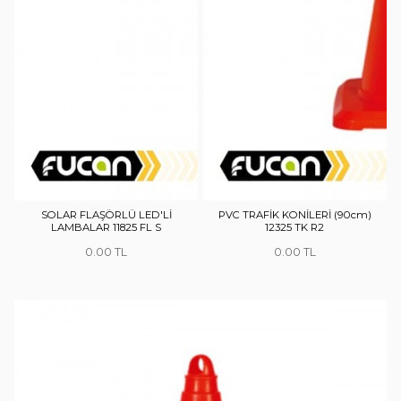
SOLAR FLAŞÖRLÜ LED'Lİ
PVC TRAFİK KONİLERİ (90cm)
LAMBALAR 11825 FL S
12325 TK R2
0.00
0.00