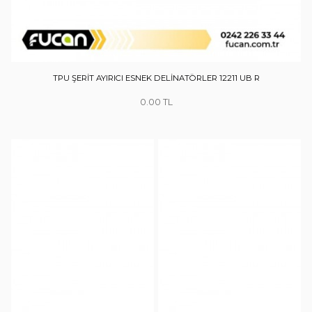
TPU ŞERİT AYIRICI ESNEK DELİNATÖRLER 12211 UB R
0.00