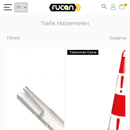
0
Trafik Malzemeleri
Filtrele
Sıralama
Tükenmek Üzere