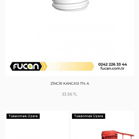
ZİNCİR KANCASI 174 A
33.36
Tükenmek Üzere
Tükenmek Üzere