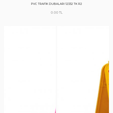
PVC TRAFİK DUBALARI 12332 TK R2
0.00