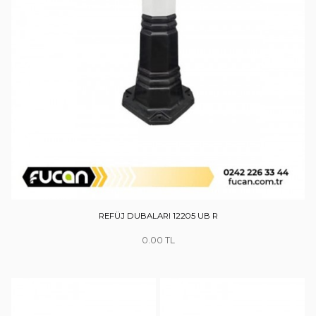
REFÜJ DUBALARI 12205 UB R
0.00