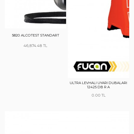
5820 ALCOTEST STANDART
46,874.48
ULTRA LEVHALI UYARI DUBALARI
12425 DB R A
0.00