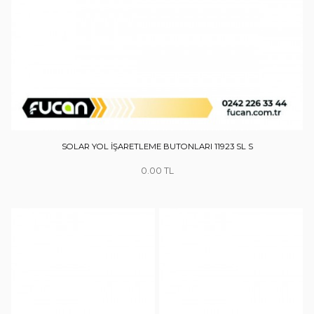
SOLAR YOL İŞARETLEME BUTONLARI 11923 SL S
0.00