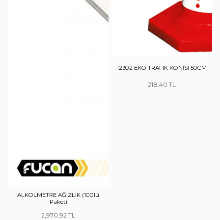
12302 EKO TRAFİK KONİSİ 50CM
218.40
ALKOLMETRE AĞIZLIK (100lü
Paket)
2,970.92