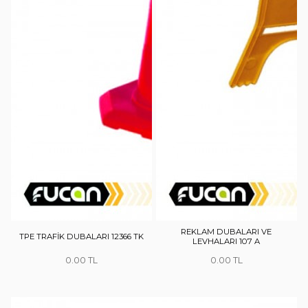
REKLAM DUBALARI VE
TPE TRAFİK DUBALARI 12366 TK
LEVHALARI 107 A
0.00
0.00