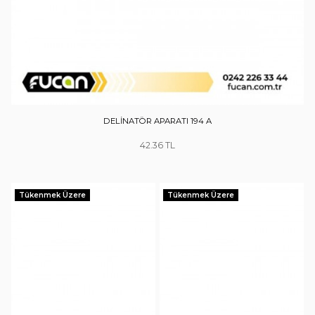
DELİNATÖR APARATI 194 A
42.36
Tükenmek Üzere
Tükenmek Üzere