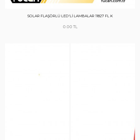
SOLAR FLAŞÖRLÜ LED'Lİ LAMBALAR 11827 FL K
0.00