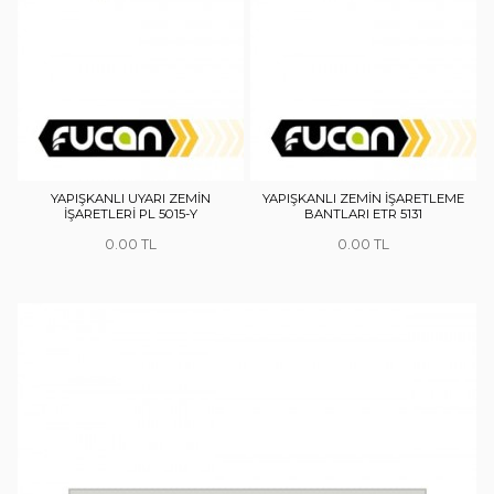
YAPIŞKANLI UYARI ZEMİN
YAPIŞKANLI ZEMİN İŞARETLEME
İŞARETLERİ PL 5015-Y
BANTLARI ETR 5131
0.00
0.00