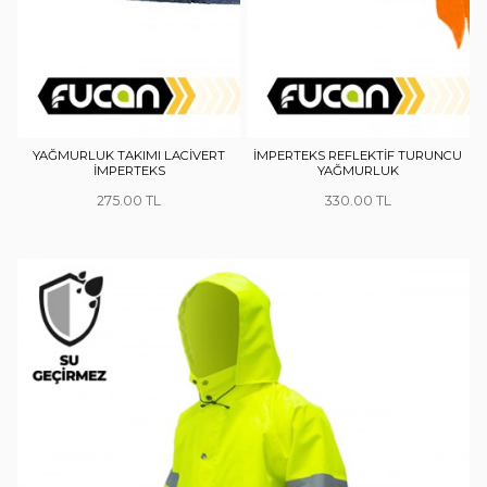
YAĞMURLUK TAKIMI LACİVERT
İMPERTEKS REFLEKTİF TURUNCU
İMPERTEKS
YAĞMURLUK
275.00
330.00