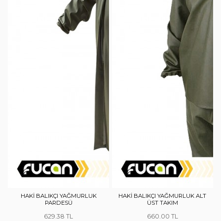
HAKİ BALIKÇI YAĞMURLUK
HAKİ BALIKÇI YAĞMURLUK ALT
PARDESÜ
ÜST TAKIM
629.38
660.00