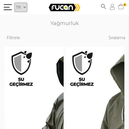
0
Yağmurluk
Filtrele
Sıralama