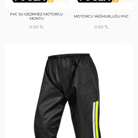
PVC SU GEÇİRMEZ MOTORCU
MOTORCU YAĞMURLUĞU PVC
MONTU
0.00
0.00