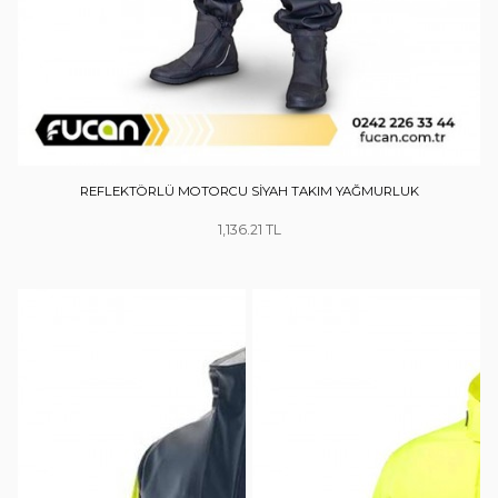
REFLEKTÖRLÜ MOTORCU SİYAH TAKIM YAĞMURLUK
1,136.21