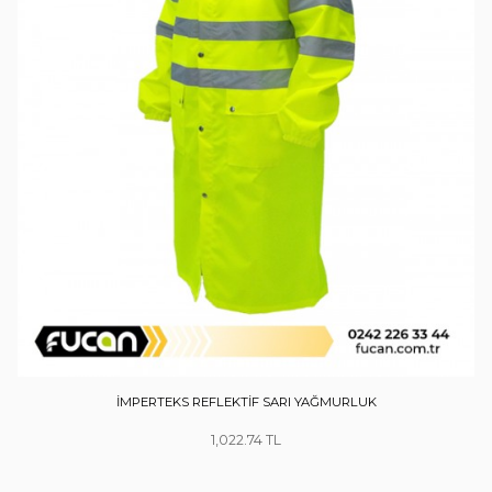
İMPERTEKS REFLEKTİF SARI YAĞMURLUK
1,022.74