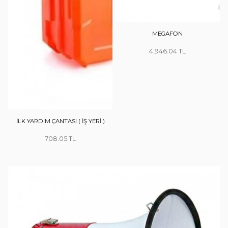
MEGAFON
4,946.04
İLK YARDIM ÇANTASI ( İŞ YERİ )
708.05