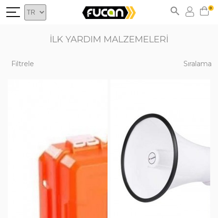
0
İLK YARDIM MALZEMELERİ
Filtrele
Sıralama