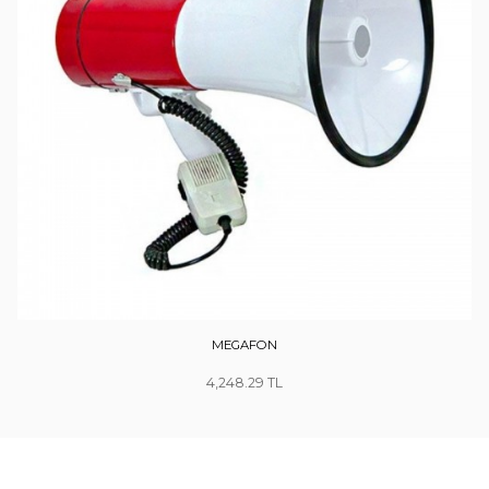
MEGAFON
4,248.29