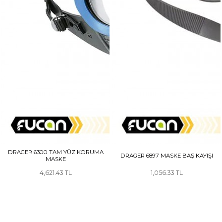
DRAGER 6300 TAM YÜZ KORUMA
DRAGER 6897 MASKE BAŞ KAYIŞI
MASKE
4,621.43
1,056.33