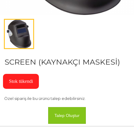
SCREEN (KAYNAKÇI MASKESİ)
Stok tükendi
Özel sipariş ile bu ürünü talep edebilirsiniz.
Talep Oluştur