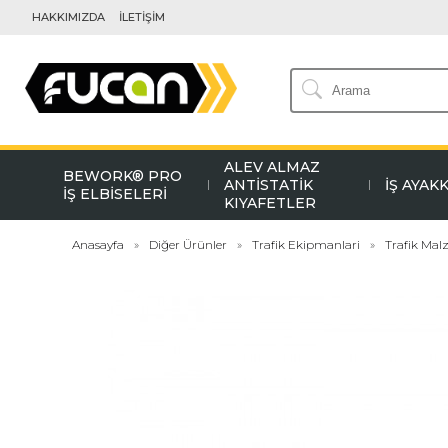
HAKKIMIZDA
İLETİŞİM
ALEV ALMAZ
BEWORK® PRO
ANTİSTATİK
İŞ AYAK
İŞ ELBİSELERİ
KIYAFETLER
Anasayfa
Diğer Ürünler
Trafik Ekipmanlari
Trafik Mal