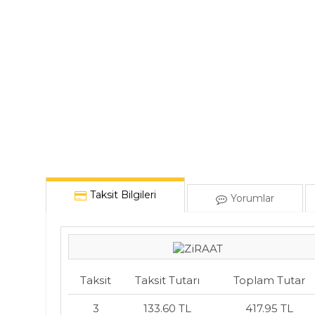
Taksit Bilgileri
Yorumlar
Taksit
Taksit Tutarı
Toplam Tutar
3
133.60 TL
417.95 TL