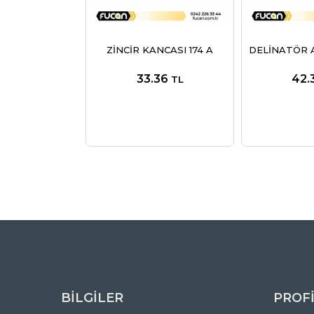
ZİNCİR KANCASI 174 A
DELİNATÖR A
33.36
42.
TL
BİLGİLER
PROF