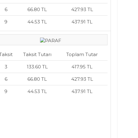
6
66.80 TL
427.93 TL
9
44.53 TL
437.91 TL
Taksit
Taksit Tutarı
Toplam Tutar
3
133.60 TL
417.95 TL
6
66.80 TL
427.93 TL
9
44.53 TL
437.91 TL