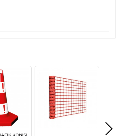
RAFİK KONİSİ