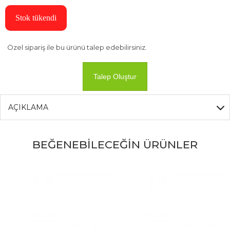
Stok tükendi
Özel sipariş ile bu ürünü talep edebilirsiniz.
Talep Oluştur
AÇIKLAMA
BEĞENEBİLECEĞİN ÜRÜNLER