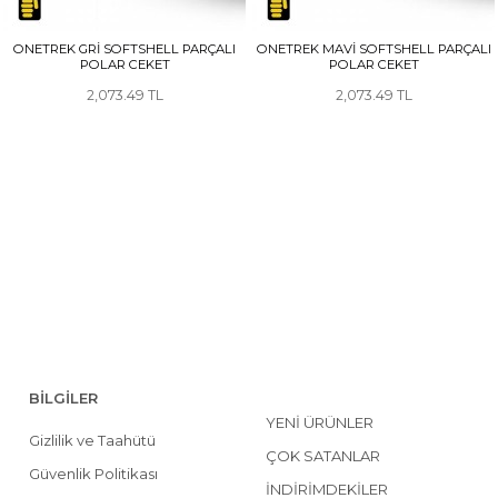
ONETREK GRİ SOFTSHELL PARÇALI
ONETREK MAVİ SOFTSHELL PARÇALI
POLAR CEKET
POLAR CEKET
2,073.49
2,073.49
BİLGİLER
YENİ ÜRÜNLER
Gizlilik ve Taahütü
ÇOK SATANLAR
Güvenlik Politikası
İNDİRİMDEKİLER