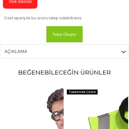
Stok tükendi
Özel sipariş ile bu ürünü talep edebilirsiniz.
Talep Oluştur
AÇIKLAMA
BEĞENEBİLECEĞİN ÜRÜNLER
Tükenmek Üzere