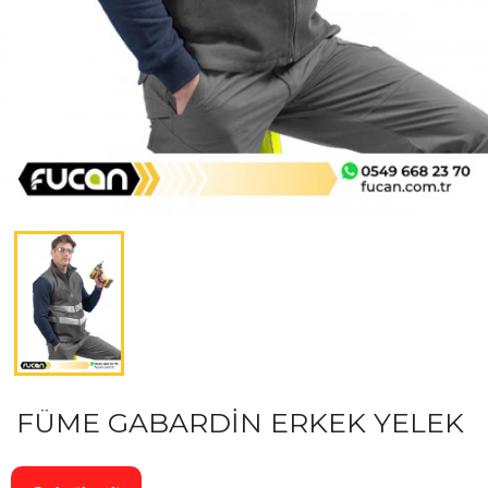
FÜME GABARDİN ERKEK YELEK