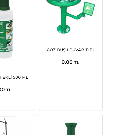
GÖZ DUŞU DUVAR TİPİ
0.00
TL
TEKLİ 500 ML
00
TL