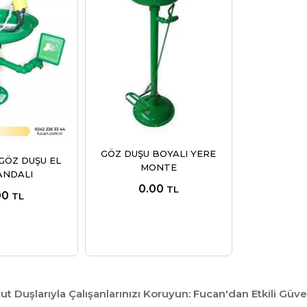
GÖZ DUŞU BOYALI YERE
GÖZ DUŞU EL
MONTE
ANDALI
0.00
TL
00
TL
t Duşlarıyla Çalışanlarınızı Koruyun: Fucan'dan Etkili Güv