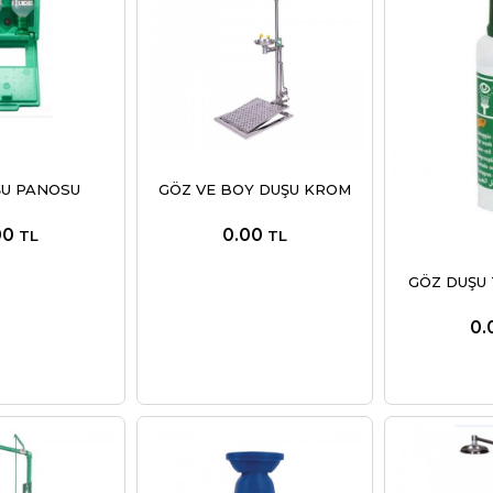
ŞU PANOSU
GÖZ VE BOY DUŞU KROM
00
0.00
TL
TL
GÖZ DUŞU 
0.