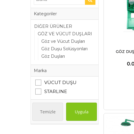
Kategoriler
DİĞER ÜRÜNLER
GÖZ VE VÜCUT DUŞLARI
Göz ve Vücut Duşları
Göz Duşu Solüsyonları
GÖZ DU
Göz Duşları
0.
Marka
VÜCUT DUŞU
STARLINE
Temizle
Uygula