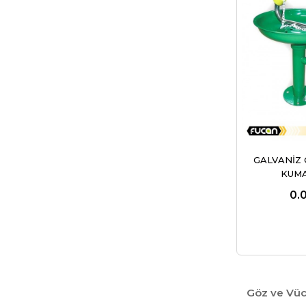
GALVANİZ 
KUM
0.
Göz ve Vücu