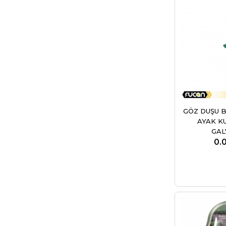
GÖZ DUŞU B
AYAK K
GAL
0.