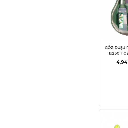
GÖZ DUŞU 
1x250 TO
4,94