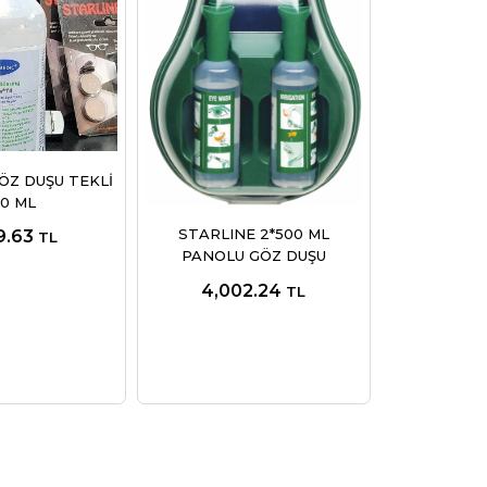
ÖZ DUŞU TEKLİ
0 ML
STARLINE 2*500 ML
9.63
TL
PANOLU GÖZ DUŞU
4,002.24
TL